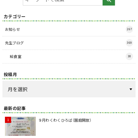
カテゴリー
お知らせ
267
先生ブログ
369
給食室
38
投稿月
最新の記事
９月わくわくひろば（園庭開放）