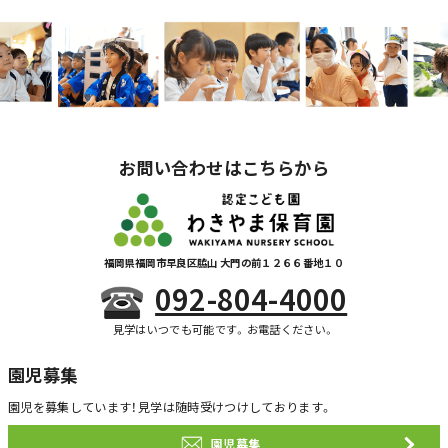
お問い合わせはこちらから
福岡県福岡市早良区脇山 大門の前１２６６番地１０
092-804-4000
見学はいつでも可能です。お電話ください。
園児募集
園児を募集しています！
見学は随時受けつけしております。
園児募集