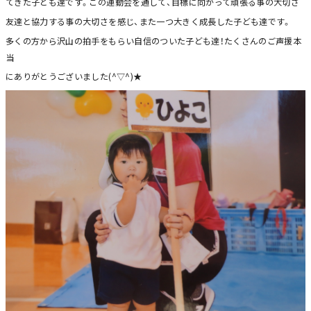
てきた子ども達です。この運動会を通して、目標に向かって頑張る事の大切さ
友達と協力する事の大切さを感じ、また一つ大きく成長した子ども達です。
多くの方から沢山の拍手をもらい自信のついた子ども達！たくさんのご声援本
当
にありがとうございました(^▽^)★