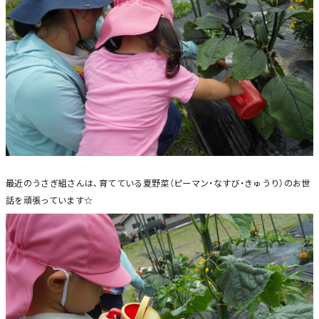
最近のうさぎ組さんは、育てている夏野菜（ピーマン・なすび・きゅうり）のお世
話を頑張っています☆