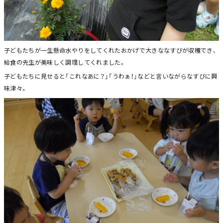
子どもたちが一生懸命水やりをしてくれたおかげで大きななすびが収穫でき、
給食の先生が美味しく調理してくれました。
子どもたちに見せると「これなあに？」「うわぁ！」などと言いながらなすびに興
味津々。