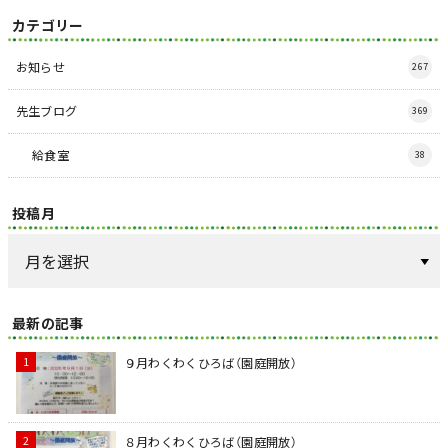
カテゴリー
お知らせ
267
先生ブログ
369
給食室
38
投稿月
最新の記事
９月わくわくひろば（園庭開放）
８月わくわくひろば（園庭開放）