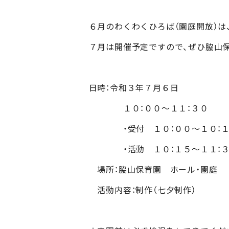
６月のわくわくひろば（園庭開放）は
７月は開催予定ですので、ぜひ脇山
日時：令和３年７月６日
１０：００～１１：３０
・受付 １０：００～１０：１
・活動 １０：１５～１１：３
場所：脇山保育園 ホール・園庭
活動内容：制作（七夕制作）