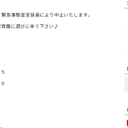
、緊急事態宣言延長により中止いたします。
保育園に遊びに来て下さい♪
５
０