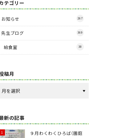
カテゴリー
お知らせ
267
先生ブログ
369
給食室
38
投稿月
最新の記事
９月わくわくひろば（園庭