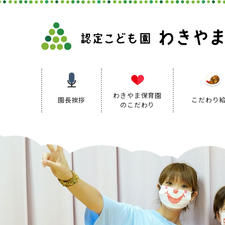
わきやま保育園
園長挨拶
こだわり
のこだわり
保育理念
保育方針
保育の特色
保育方針