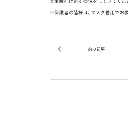
☆来園前は必ず検温をしてきてくだ
☆保護者の皆様は、マスク着用でお
前の記事