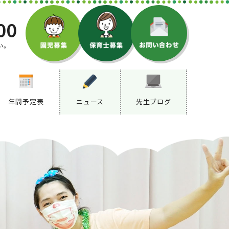
00
い。
年間予定表
ニュース
先生ブログ