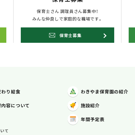
保育士さん 調理員さん募集中！
みんな仲良しで家庭的な職場です。
保育士募集
だわり給食
わきやま保育園
の紹介
育内容
について
施設紹介
年間予定表
容
ついて