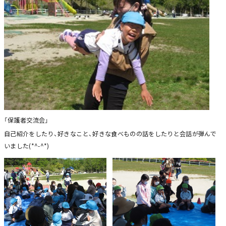
「保護者交流会」
自己紹介をしたり、好きなこと、好きな食べものの話をしたりと会話が弾んで
いました(*^-^*)