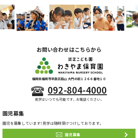
お問い合わせはこちらから
福岡県福岡市早良区脇山 大門の前１２６６番地１０
092-804-4000
見学はいつでも可能です。お電話ください。
園児募集
園児を募集しています！
見学は随時受けつけしております。
園児募集