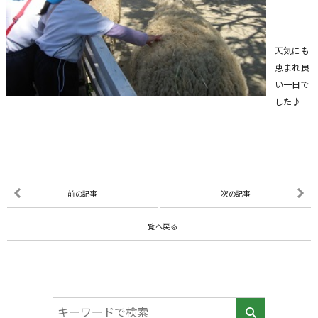
天気にも
恵まれ良
い一日で
した♪
前の記事
次の記事
一覧へ戻る