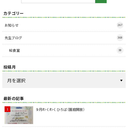
カテゴリー
お知らせ
267
先生ブログ
369
給食室
38
投稿月
最新の記事
９月わくわくひろば（園庭開放）