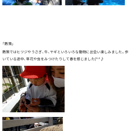
「散策」
散策ではヒツジやうさぎ、牛、ヤギといろいろな動物に出会い楽しみました。歩
いている途中、草花や虫をみつけたりして春を感じました(^^♪