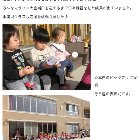
みんなマラソン大会当日を迎えるまで日々練習をした成果が出ていました。
未満児クラスも応援を頑張りました♪
☆本日のピックアップ写
真
ぞう組の表彰式です。