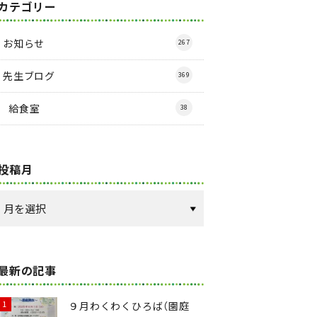
カテゴリー
お知らせ
267
先生ブログ
369
給食室
38
投稿月
最新の記事
９月わくわくひろば（園庭