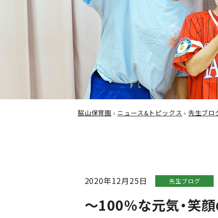
脇山保育園
›
ニュース&トピックス
›
先生ブロ
2020年12月25日
先生ブログ
～100％な元気・笑