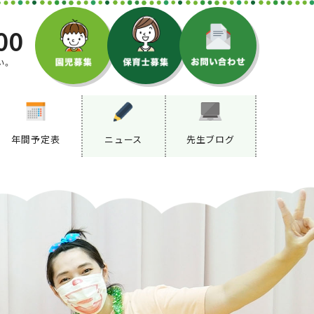
00
い。
年間予定表
ニュース
先生ブログ