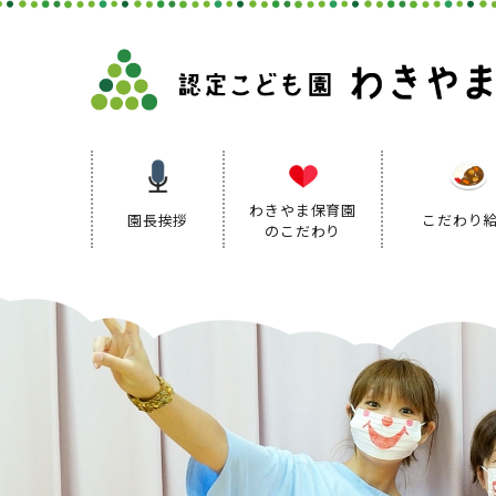
わきやま保育園
園長挨拶
こだわり
のこだわり
保育理念
保育方針
保育の特色
保育方針