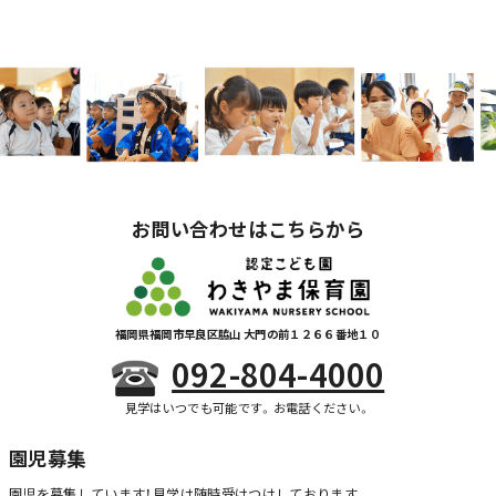
お問い合わせはこちらから
福岡県福岡市早良区脇山 大門の前１２６６番地１０
092-804-4000
見学はいつでも可能です。お電話ください。
園児募集
園児を募集しています！
見学は随時受けつけしております。