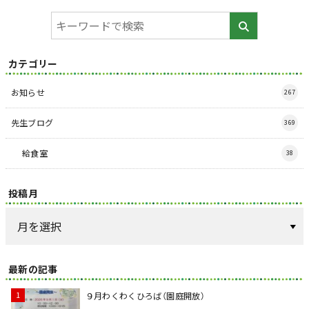
カテゴリー
お知らせ
267
先生ブログ
369
給食室
38
投稿月
最新の記事
９月わくわくひろば（園庭開放）