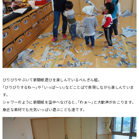
びりびりやぶいて新聞紙遊びを楽しんでいるぺんぎん組。
「びりびりするね～」や「いっぱ～い」などことばで表現しながら楽しんでいま
す。
シャワーのように新聞紙を空中へなげると、「わぁ～」と大歓声がおこります。
身近な素材でも元気いっぱい遊ぶこども達です。