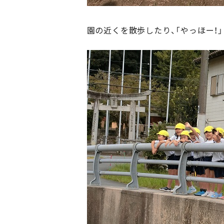
園の近くを散歩したり、「やっほー！」