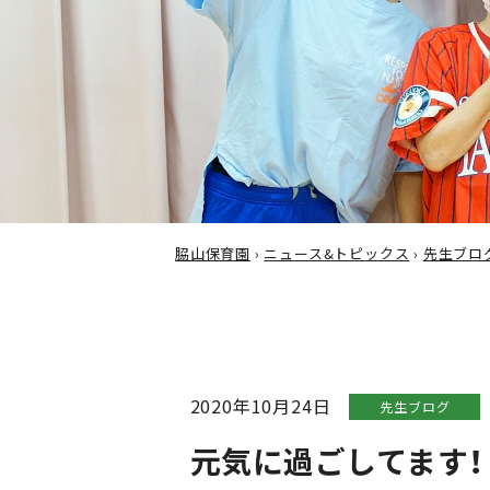
脇山保育園
›
ニュース&トピックス
›
先生ブロ
2020年10月24日
先生ブログ
元気に過ごしてます！