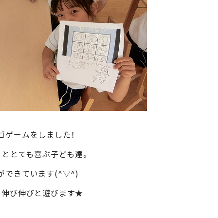
ゴゲームをしました！
」ととても喜ぶ子ども達。
できています(^▽^)
て伸び伸びと遊びます★
！