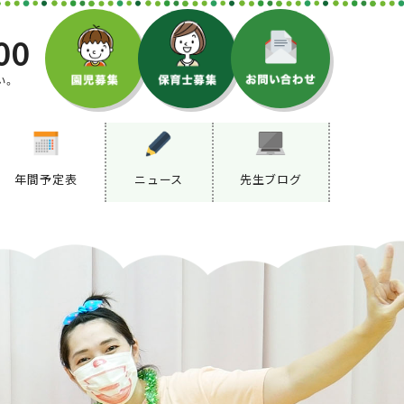
00
い。
年間予定表
ニュース
先生ブログ