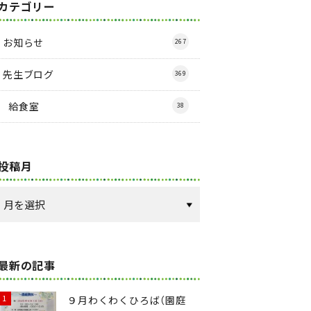
カテゴリー
お知らせ
267
先生ブログ
369
給食室
38
投稿月
最新の記事
９月わくわくひろば（園庭