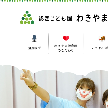
わきやま保育園
園長挨拶
こだわり
のこだわり
保育理念
保育方針
保育の特色
保育方針