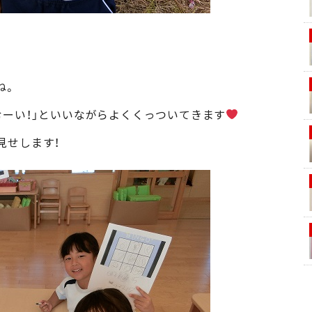
ね。
むーい！」といいながらよくくっついてきます
見せします！