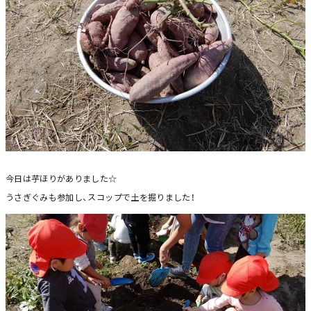
今日は芋ほりがありました☆
うさぎぐみも参加し、スコップで土を掘りました！