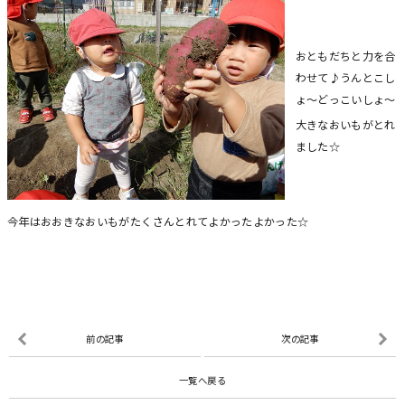
おともだちと力を合
わせて♪うんとこし
ょ～どっこいしょ～
大きなおいもがとれ
ました☆
今年はおおきなおいもがたくさんとれてよかったよかった☆
前の記事
次の記事
一覧へ戻る