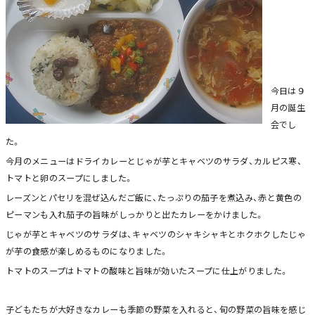
今日は９
月の誕生
会でし
た。
今月のメニューはドライカレーとじゃが芋とキャベツのサラダ、カルピス寒、
トマトと卵のスープにしました。
レーズンとパセリを混ぜ込んだご飯に、たっぷりの茄子を煮込み、赤と黄色の
ピーマンも入れ茄子の旨味がしっかりと出たカレーをかけました。
じゃが芋とキャベツのサラダは、キャベツのシャキシャキとホクホクしたじゃ
が芋の食感が楽しめるものになりました。
トマトのスープはトマトの酸味と旨味が効いたスープに仕上がりました。
子どもたちが大好きなカレーも季節の野菜を入れると、旬の野菜の旨味を感じ