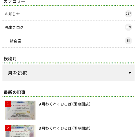
カテゴリー
お知らせ
267
先生ブログ
369
給食室
38
投稿月
最新の記事
９月わくわくひろば（園庭開放）
８月わくわくひろば（園庭開放）