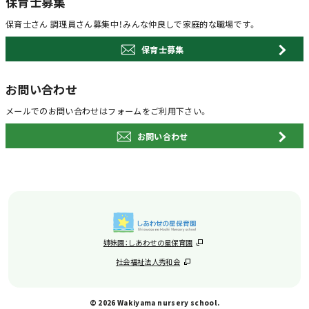
保育士募集
保育士さん 調理員さん募集中！
みんな仲良しで家庭的な職場です。
保育士募集
お問い合わせ
メールでのお問い合わせは
フォームをご利用下さい。
お問い合わせ
姉妹園：しあわせの星保育園
社会福祉法人秀和会
© 2026 Wakiyama nursery school
.