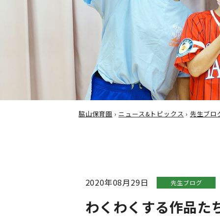
脇山保育園
›
ニュース&トピックス
›
先生ブロ
2020年08月29日
先生ブログ
わくわくする作品た