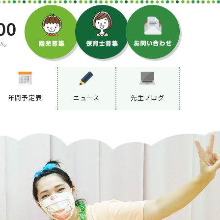
00
い。
年間予定表
ニュース
先生ブログ