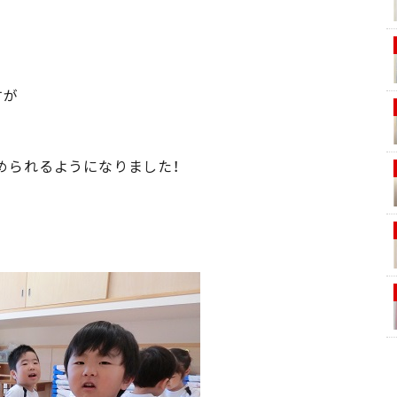
すが
められるようになりました！