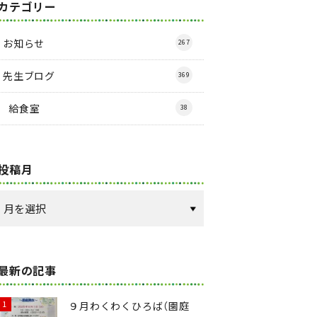
カテゴリー
お知らせ
267
先生ブログ
369
給食室
38
投稿月
最新の記事
９月わくわくひろば（園庭