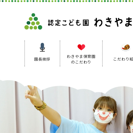
わきやま保育園
園長挨拶
こだわり
のこだわり
保育理念
保育方針
保育の特色
保育方針