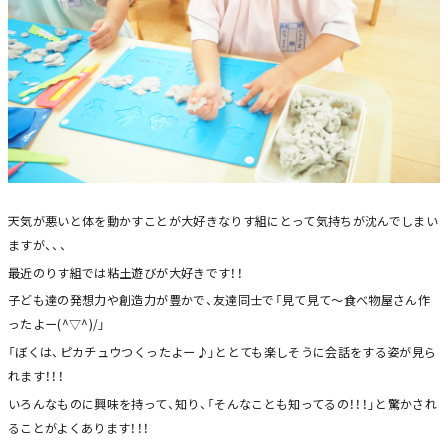
天気が悪いと体を動かすことが大好きなりす組にとって気持ちが沈んでしまい
ますが、、、
最近のりす組では粘土遊びが大好きです！！
子ども達の発想力や創造力が豊かで、友達同士で「見て見て～食べ物屋さん作
ったよー(^▽^)/」
「ぼくは、ピカチュウつくったよー♪」ととても楽しそうに会話をする姿が見ら
れます！！！
いろんなものに興味を持って、知り、「そんなことも知ってるの！！！」と驚かされ
ることがよくあります！！！