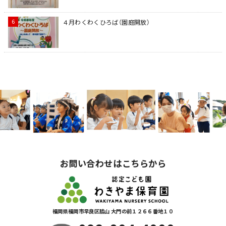
４月わくわくひろば（園庭開放）
お問い合わせはこちらから
福岡県福岡市早良区脇山 大門の前１２６６番地１０