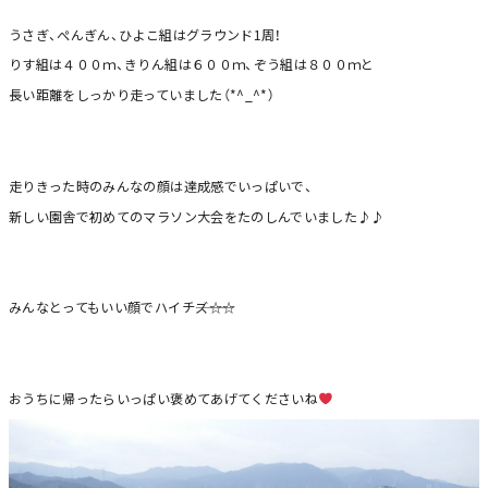
うさぎ、ぺんぎん、ひよこ組はグラウンド1周！
りす組は４００ｍ、きりん組は６００ｍ、ぞう組は８００ｍと
長い距離をしっかり走っていました（*^_^*）
走りきった時のみんなの顔は達成感でいっぱいで、
新しい園舎で初めてのマラソン大会をたのしんでいました♪♪
みんなとってもいい顔でハイチ―――ズ☆☆
おうちに帰ったらいっぱい褒めてあげてくださいね