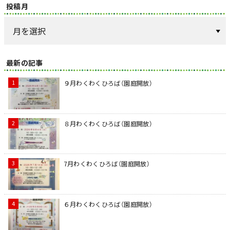
投稿月
最新の記事
９月わくわくひろば（園庭開放）
８月わくわくひろば（園庭開放）
7月わくわくひろば（園庭開放）
６月わくわくひろば（園庭開放）