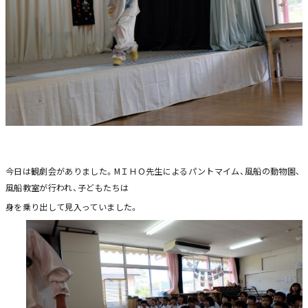
今日は観劇会がありました。МＩＨＯ先生によるパントマイム、風船の動物園、
風船教室が行われ、子どもたちは
身を乗り出して見入っていました。