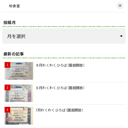
給食室
38
投稿月
最新の記事
９月わくわくひろば（園庭開放）
８月わくわくひろば（園庭開放）
7月わくわくひろば（園庭開放）