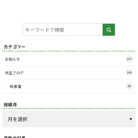
カテゴリー
お知らせ
267
先生ブログ
369
給食室
38
投稿月