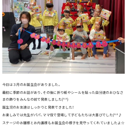
今日は３月のお誕生会がありました。
最初に季節のお話があり、その後に折り紙やシールを貼った自分達のおひなさ
まの飾りをみんなの前で発表しました(^^)
誕生児のお友達はしっかりと発表できました！
お楽しみでは先生がパパ、ママ役で登場して子どもたちは大喜びでした(^^♪
ステージのお雛様とお内裏様もお誕生会の様子を見守ってくれていましたよ☆