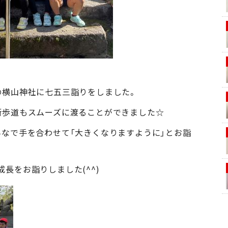
の横山神社に七五三詣りをしました。
断歩道もスムーズに渡ることができました☆
んなで手を合わせて「大きくなりますように」とお詣
長をお詣りしました(^^)