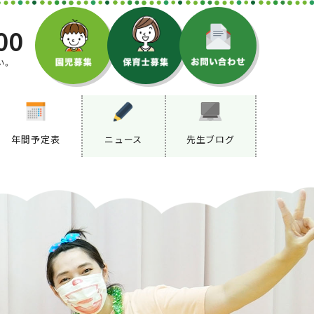
00
い。
年間予定表
ニュース
先生ブログ