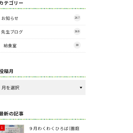
カテゴリー
お知らせ
267
先生ブログ
369
給食室
38
投稿月
最新の記事
９月わくわくひろば（園庭