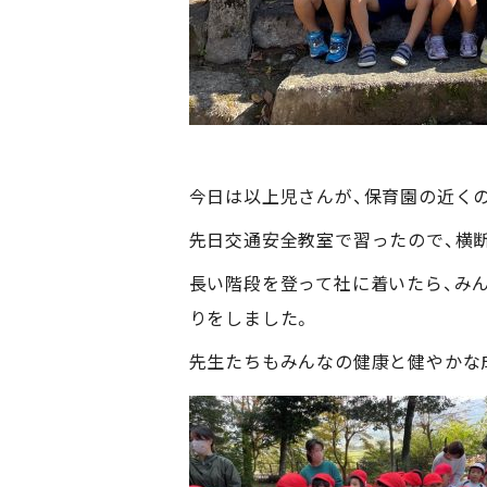
今日は以上児さんが、保育園の近く
先日交通安全教室で習ったので、横
長い階段を登って社に着いたら、み
りをしました。
先生たちもみんなの健康と健やかな成