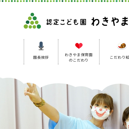
わきやま保育園
園長挨拶
こだわり
のこだわり
保育理念
保育方針
保育の特色
保育方針