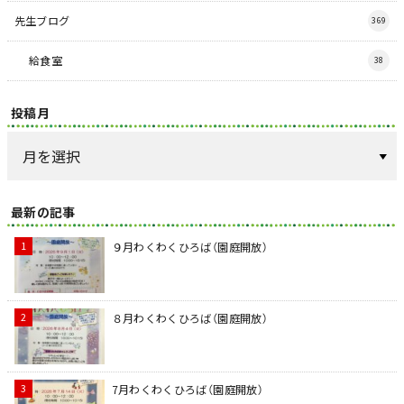
先生ブログ
369
給食室
38
投稿月
最新の記事
９月わくわくひろば（園庭開放）
８月わくわくひろば（園庭開放）
7月わくわくひろば（園庭開放）