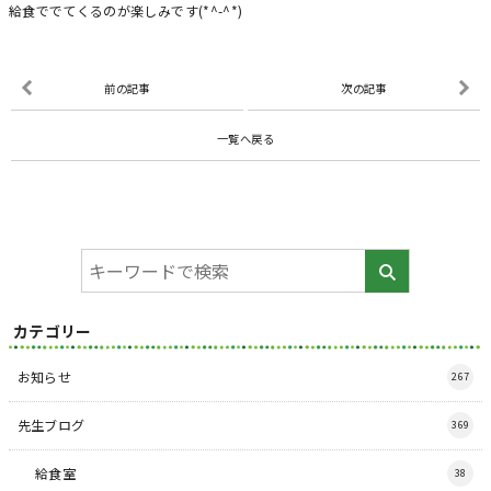
給食ででてくるのが楽しみです(*^-^*)
前の記事
次の記事
一覧へ戻る
カテゴリー
お知らせ
267
先生ブログ
369
給食室
38