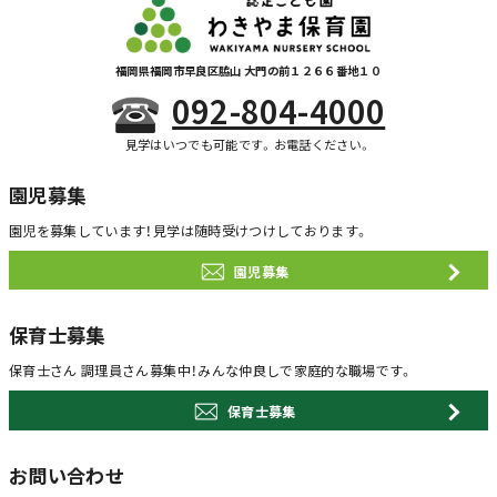
福岡県福岡市早良区脇山 大門の前１２６６番地１０
092-804-4000
見学はいつでも可能です。お電話ください。
園児募集
園児を募集しています！
見学は随時受けつけしております。
園児募集
保育士募集
保育士さん 調理員さん募集中！
みんな仲良しで家庭的な職場です。
保育士募集
お問い合わせ