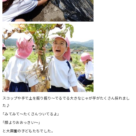
スコップや手で土を掘り掘り～でるでる大きなじゃが芋がたくさん採れまし
た♪
「みてみて～たくさんついてるよ」
「顔よりおおっきい～」
と大興奮の子どもたちでした。