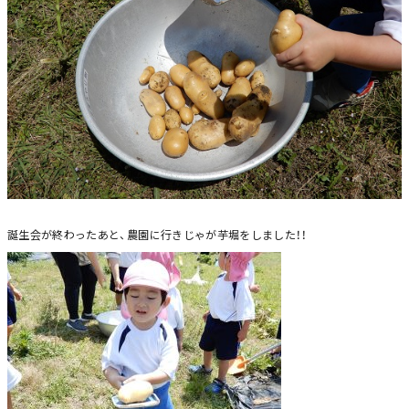
誕生会が終わったあと、農園に行きじゃが芋堀をしました！！