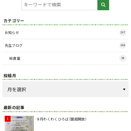
カテゴリー
お知らせ
267
先生ブログ
369
給食室
38
投稿月
最新の記事
９月わくわくひろば（園庭開放）