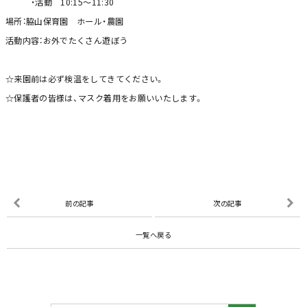
・活動 10:15～11:30
場所：脇山保育園 ホール・農園
活動内容：お外でたくさん遊ぼう
☆来園前は必ず検温をしてきてください。
☆保護者の皆様は、マスク着用をお願いいたします。
前の記事
次の記事
一覧へ戻る