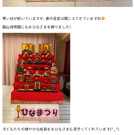
寒い日が続いていますが、春の足音は聞こえてきていますね
脇山保育園にもおひなさまを飾りました！
子どもたちの健やかな成長をおひなさまも見守ってくれています(^_^)