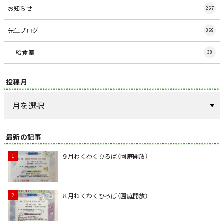
お知らせ
267
先生ブログ
369
給食室
38
投稿月
最新の記事
９月わくわくひろば（園庭開放）
８月わくわくひろば（園庭開放）