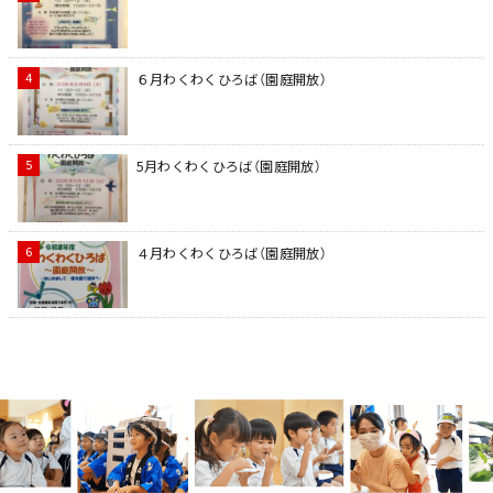
６月わくわくひろば（園庭開放）
5月わくわくひろば（園庭開放）
４月わくわくひろば（園庭開放）