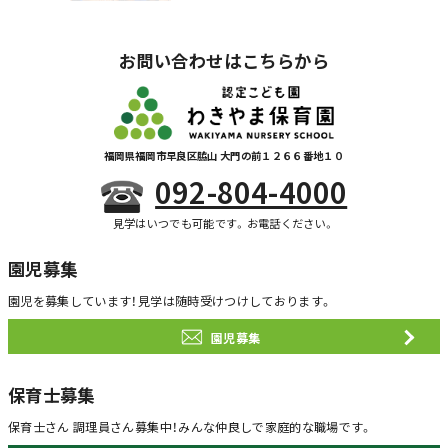
お問い合わせはこちらから
福岡県福岡市早良区脇山 大門の前１２６６番地１０
092-804-4000
見学はいつでも可能です。お電話ください。
園児募集
園児を募集しています！
見学は随時受けつけしております。
園児募集
保育士募集
保育士さん 調理員さん募集中！
みんな仲良しで家庭的な職場です。