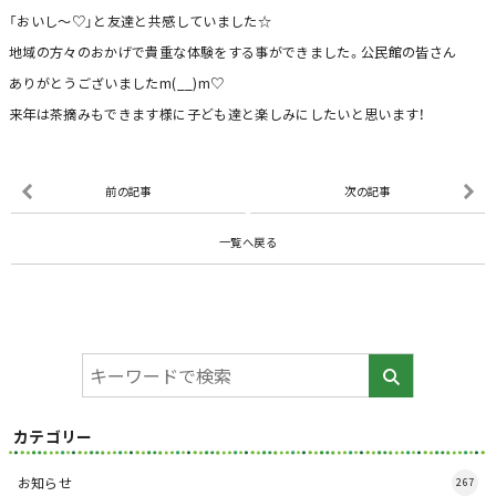
「おいし～♡」と友達と共感していました☆
地域の方々のおかげで貴重な体験をする事ができました。公民館の皆さん
ありがとうございましたm(__)m♡
来年は茶摘みもできます様に子ども達と楽しみにしたいと思います！
前の記事
次の記事
一覧へ戻る
カテゴリー
お知らせ
267