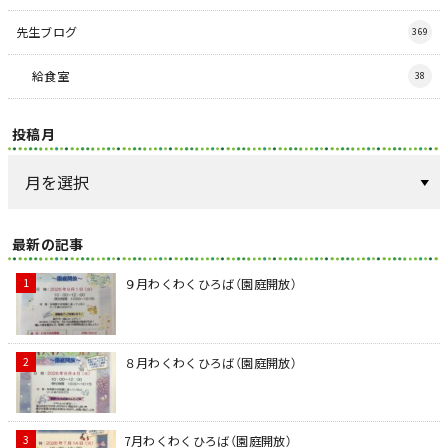
先生ブログ
369
給食室
38
投稿月
最新の記事
９月わくわくひろば（園庭開放）
８月わくわくひろば（園庭開放）
7月わくわくひろば（園庭開放）