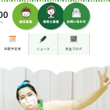
00
い。
年間予定表
ニュース
先生ブログ