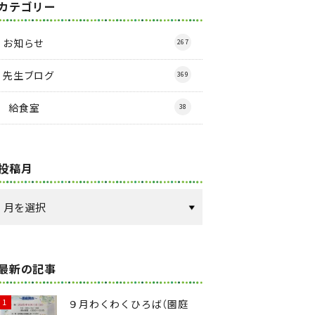
カテゴリー
お知らせ
267
先生ブログ
369
給食室
38
投稿月
最新の記事
９月わくわくひろば（園庭