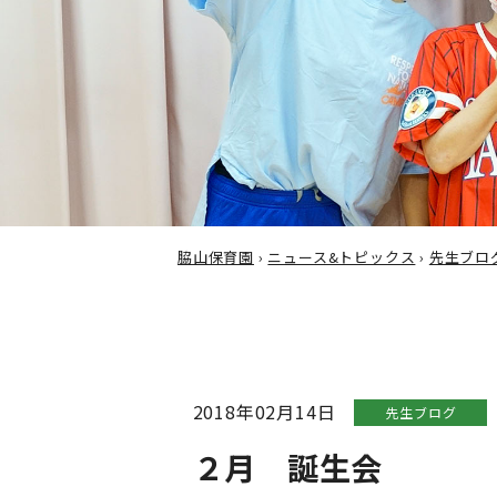
脇山保育園
›
ニュース&トピックス
›
先生ブロ
2018年02月14日
先生ブログ
２月 誕生会