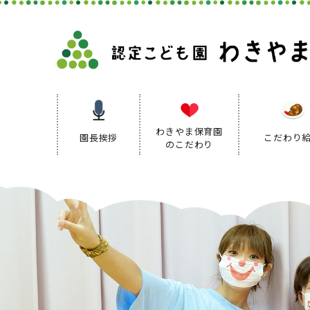
わきやま保育園
園長挨拶
こだわり
のこだわり
保育理念
保育方針
保育の特色
保育方針