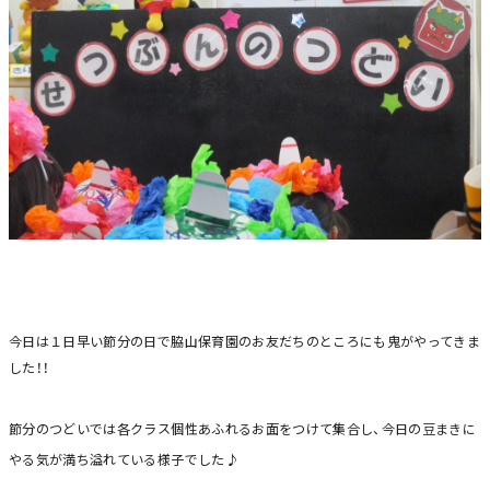
今日は１日早い節分の日で脇山保育園のお友だちのところにも鬼がやってきま
した！！
節分のつどいでは各クラス個性あふれるお面をつけて集合し、今日の豆まきに
やる気が満ち溢れている様子でした♪